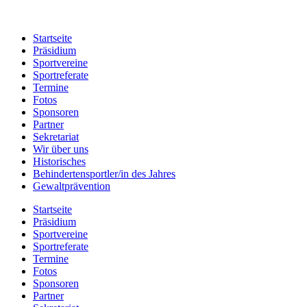
Startseite
Präsidium
Sportvereine
Sportreferate
Termine
Fotos
Sponsoren
Partner
Sekretariat
Wir über uns
Historisches
Behindertensportler/in des Jahres
Gewaltprävention
Startseite
Präsidium
Sportvereine
Sportreferate
Termine
Fotos
Sponsoren
Partner