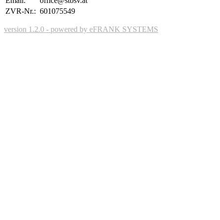
Email:
office@stbsv.at
ZVR-Nr.:
601075549
version 1.2.0 - powered by eFRANK SYSTEMS