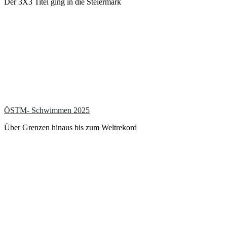
Der 3X3 Titel ging in die Steiermark
ÖSTM- Schwimmen 2025
Über Grenzen hinaus bis zum Weltrekord