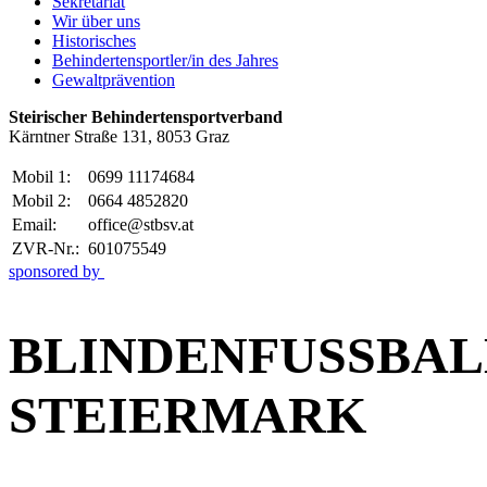
Sekretariat
Wir über uns
Historisches
Behindertensportler/in des Jahres
Gewaltprävention
Steirischer Behindertensportverband
Kärntner Straße 131, 8053 Graz
Mobil 1:
0699 11174684
Mobil 2:
0664 4852820
Email:
office@stbsv.at
ZVR-Nr.:
601075549
sponsored by
BLINDENFUSSBALL 
TEIERMARK