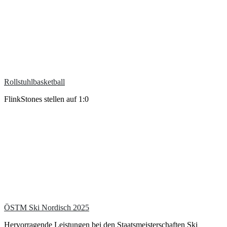
Rollstuhlbasketball
FlinkStones stellen auf 1:0
ÖSTM Ski Nordisch 2025
Hervorragende Leistungen bei den Staatsmeisterschaften Ski